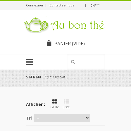
Connexion
Contactez-nous
CHF
PANIER
(VIDE)
SAFRAN
Il y a 1 produit.
Afficher :
Grille
Liste
Tri