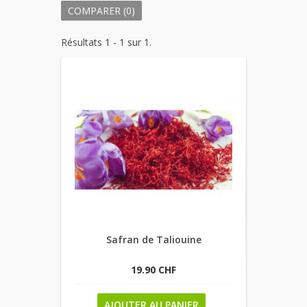
COMPARER (
0
)
Résultats 1 - 1 sur 1.
Safran de Taliouine
19.90 CHF
AJOUTER AU PANIER