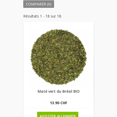
COMPARER (
0
)
Résultats 1 - 18 sur 18.
Maté vert du Brésil BIO
13.90 CHF
AJOUTER AU PANIER