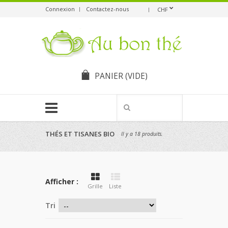
Connexion
Contactez-nous
CHF
PANIER
(VIDE)
THÉS ET TISANES BIO
Il y a 18 produits.
Afficher :
Grille
Liste
Tri