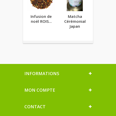
Infusion de
Matcha
Fouet à
noël ROIS...
Cérémonial
Matcha
Japan
INFORMATIONS
MON COMPTE
CONTACT