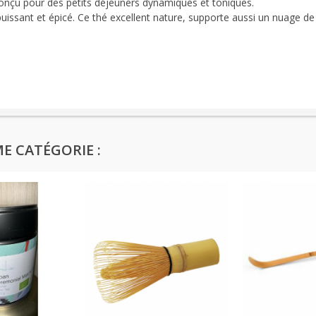
onçu pour des petits déjeuners dynamiques et toniques.
issant et épicé. Ce thé excellent nature, supporte aussi un nuage de la
E CATÉGORIE :