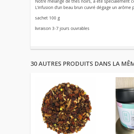
Notre mélange de thés noirs, a été spécialement c
L’infusion d’un beau brun cuivré dégage un arôme pu
sachet 100 g
livraison 3-7 jours ouvrables
30 AUTRES PRODUITS DANS LA MÊM