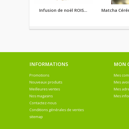
Infusion de noël ROIS...
Matcha Céré
INFORMATIONS
MON 
Promotions
Mes co
Nouveaux produits
Mes avoi
Meilleures ventes
Mes adr
Nos magasins
Mes info
Contactez-nous
Conditions générales de ventes
sitemap