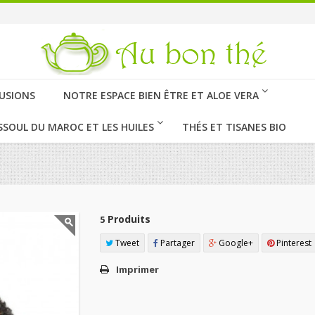
FUSIONS
NOTRE ESPACE BIEN ÊTRE ET ALOE VERA
SSOUL DU MAROC ET LES HUILES
THÉS ET TISANES BIO
Produits
5
Tweet
Partager
Google+
Pinterest
Imprimer