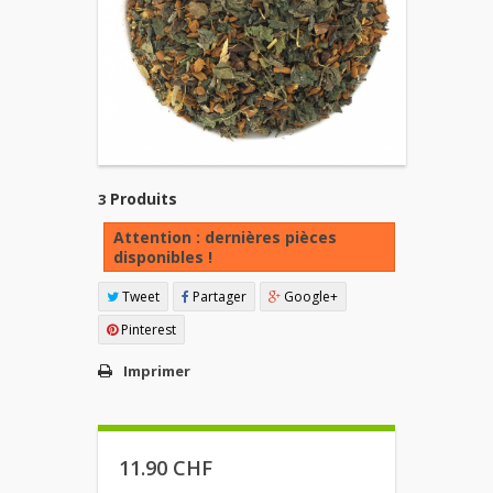
Produits
3
Attention : dernières pièces
disponibles !
Tweet
Partager
Google+
Pinterest
Imprimer
11.90 CHF