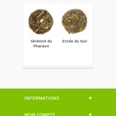
Sérénité du
Etoile du Soir
Remède 
Pharaon
Sorcièr
INFORMATIONS
MON COMPTE