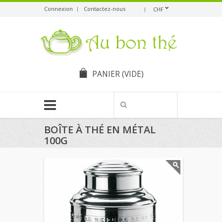
Connexion
Contactez-nous
CHF
PANIER
(VIDE)
BOÎTE À THÉ EN MÉTAL
100G