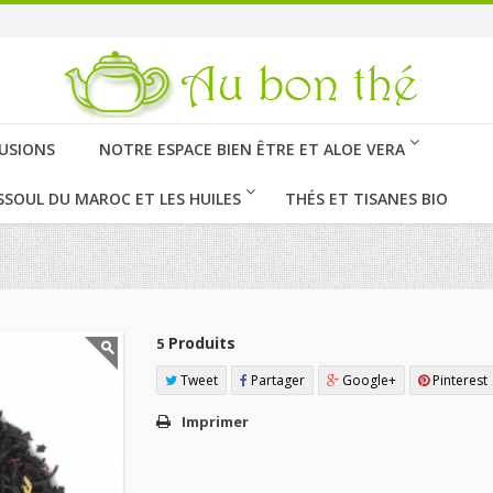
FUSIONS
NOTRE ESPACE BIEN ÊTRE ET ALOE VERA
SSOUL DU MAROC ET LES HUILES
THÉS ET TISANES BIO
Produits
5
Tweet
Partager
Google+
Pinterest
Imprimer