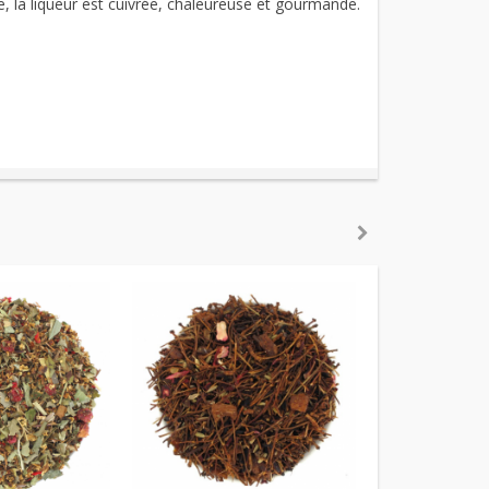
e, la liqueur est cuivrée, chaleureuse et gourmande.