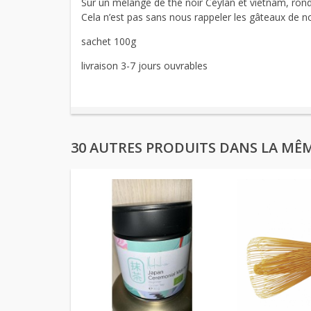
Sur un mélange de thé noir Ceylan et vietnam, rond 
Cela n’est pas sans nous rappeler les gâteaux de 
sachet 100g
livraison 3-7 jours ouvrables
30 AUTRES PRODUITS DANS LA MÊM