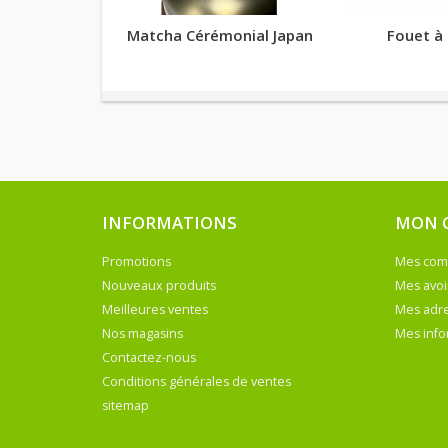
Matcha Cérémonial Japan
Fouet à
INFORMATIONS
MON 
Promotions
Mes co
Nouveaux produits
Mes avoi
Meilleures ventes
Mes adr
Nos magasins
Mes info
Contactez-nous
Conditions générales de ventes
sitemap