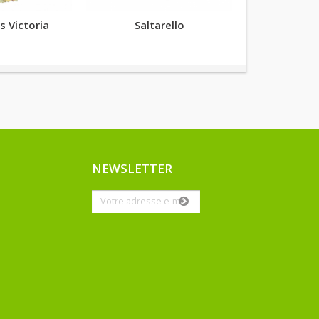
s Victoria
Saltarello
Phytog
NEWSLETTER