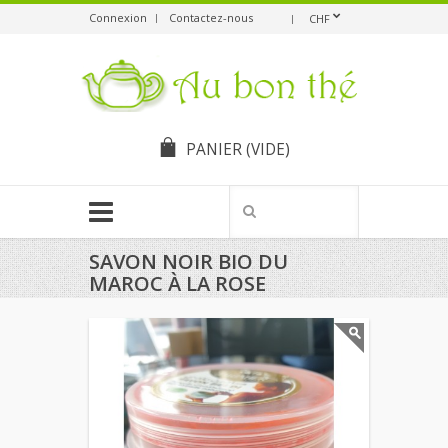
Connexion
Contactez-nous
CHF
PANIER
(VIDE)
SAVON NOIR BIO DU
MAROC À LA ROSE