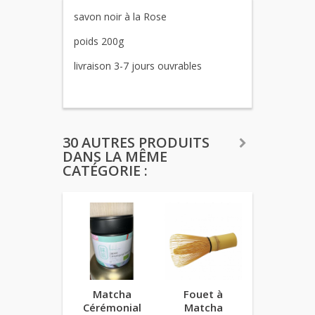
savon noir à la Rose
poids 200g
livraison 3-7 jours ouvrables
30 AUTRES PRODUITS
DANS LA MÊME
CATÉGORIE :
Matcha
Fouet à
Mesure à 
Cérémonial
Matcha
Matcha