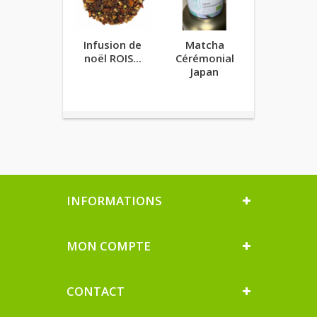
Infusion de
Matcha
Fouet à
noël ROIS...
Cérémonial
Matcha
Japan
INFORMATIONS
MON COMPTE
CONTACT