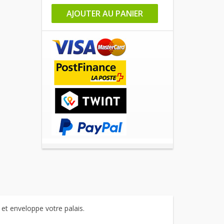
AJOUTER AU PANIER
 et enveloppe votre palais.