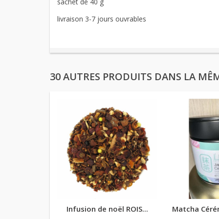
sachet de 40 g
livraison 3-7 jours ouvrables
30 AUTRES PRODUITS DANS LA MÊM
Infusion de noël ROIS...
Matcha Céré