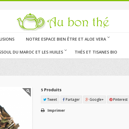
FUSIONS
NOTRE ESPACE BIEN ÊTRE ET ALOE VERA
SSOUL DU MAROC ET LES HUILES
THÉS ET TISANES BIO
Produits
5
Tweet
Partager
Google+
Pinterest
Imprimer