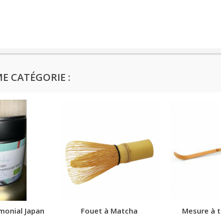
E CATÉGORIE :
monial Japan
Fouet à Matcha
Mesure à 