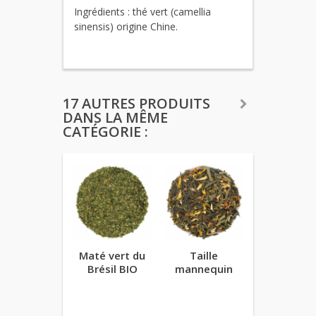
Ingrédients : thé vert (camellia
sinensis) origine Chine.
17 AUTRES PRODUITS
DANS LA MÊME
CATÉGORIE :
Maté vert du
Taille
Les Homm
Brésil BIO
mannequin
Bleus 3..