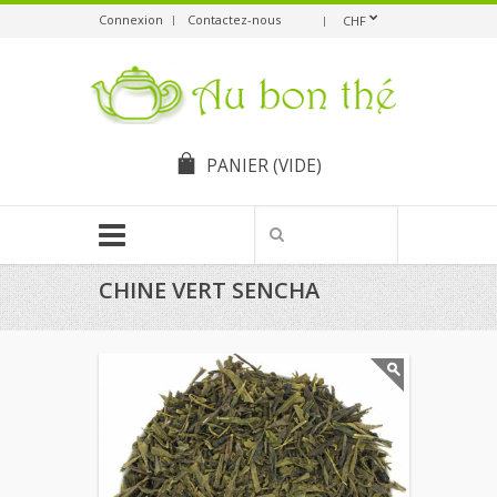
Connexion
Contactez-nous
CHF
PANIER
(VIDE)
CHINE VERT SENCHA